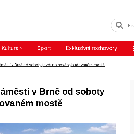
Kultura
Sport
Exkluzivní rozhovory
áměstí v Brně od soboty jezdí po nově vybudovaném mostě
náměstí v Brně od soboty
udovaném mostě