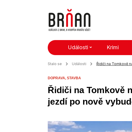
Události
Krimi
Stalo se
Události
Řidiči na Tomkově n
DOPRAVA,
STAVBA
Řidiči na Tomkově 
jezdí po nově vyb