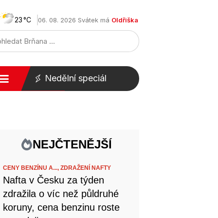
23
06. 08. 2026 Svátek má
Oldřiška
Nedělní speciál
NEJČTENĚJŠÍ
CENY BENZÍNU A...,
ZDRAŽENÍ NAFTY
Nafta v Česku za týden
zdražila o víc než půldruhé
koruny, cena benzinu roste