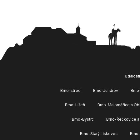
Události
Brno-střed
Brno-Jundrov
Brno
Brno-Líšeň
Brno-Maloměřice a Ob
Brno-Bystrc
Brno-Řečkovice a
Brno-Starý Lískovec
Brno