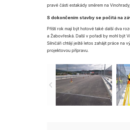
pravé části estakády směrem na Vinohrady,
S dokončením stavby se počítá na zá
Příští rok mají být hotové také další dva 
a Žabovřeská. Další v pořadí by mohl být V
Silničáři chtějí ještě letos zahájit práce n
projektovou přípravu.