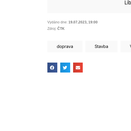
Lí
Vydáno dne:
19.07.2023
,
19:00
Zdroj:
ČTK
doprava
Stavba