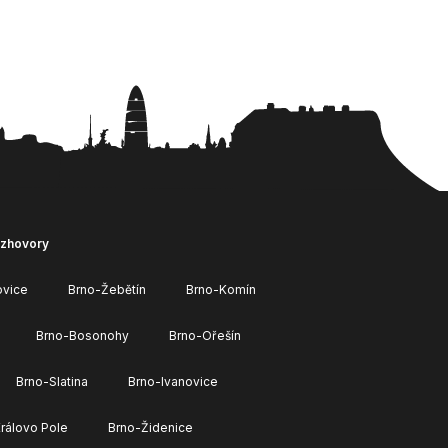
ozhovory
ovice
Brno-Žebětín
Brno-Komín
Brno-Bosonohy
Brno-Ořešín
Brno-Slatina
Brno-Ivanovice
rálovo Pole
Brno-Židenice