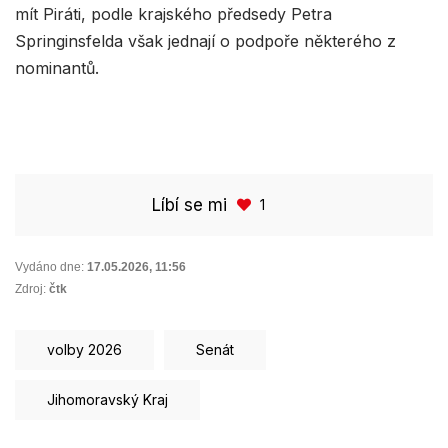
mít Piráti, podle krajského předsedy Petra
Springinsfelda však jednají o podpoře některého z
nominantů.
Líbí se mi
1
Vydáno dne:
17.05.2026
,
11:56
Zdroj:
čtk
volby 2026
Senát
Jihomoravský Kraj