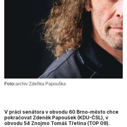
Foto:
archiv Zdeňka Papouška
V práci senátora v obvodu 60 Brno-město chce
pokračovat Zdeněk Papoušek (KDU-ČSL), v
obvodu 54 Znojmo Tomáš Třetina (TOP 09).