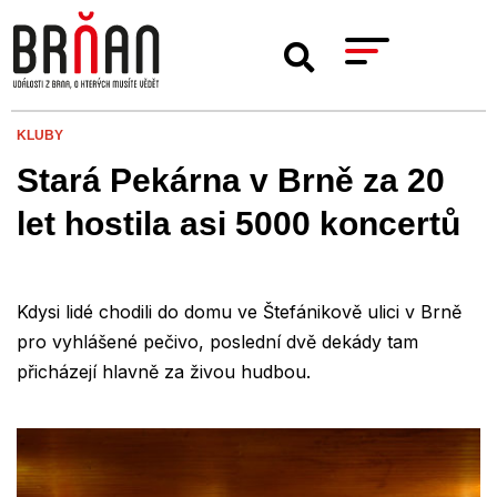
KLUBY
Stará Pekárna v Brně za 20
let hostila asi 5000 koncertů
Kdysi lidé chodili do domu ve Štefánikově ulici v Brně
pro vyhlášené pečivo, poslední dvě dekády tam
přicházejí hlavně za živou hudbou.