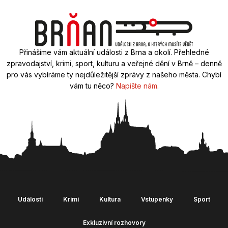
Přinášíme vám aktuální události z Brna a okolí. Přehledné
zpravodajství, krimi, sport, kulturu a veřejné dění v Brně – denně
pro vás vybíráme ty nejdůležitější zprávy z našeho města. Chybí
vám tu něco?
Napište nám
.
Události
Krimi
Kultura
Vstupenky
Sport
Exkluzivní rozhovory