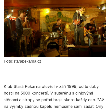
Foto:
starapekarna.cz
Klub Stará Pekárna otevřel v září 1999, od té doby
hostil na 5000 koncertů. V suterénu s cihlovými
stěnami a stropy se pořád hraje skoro každý den. "Až
na výjimky žádnou kapelu nemusíme sami žádat. Ony