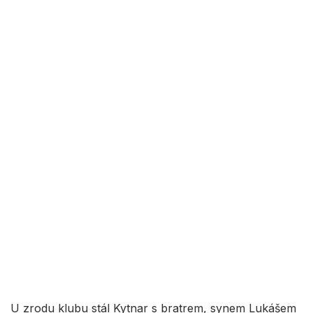
U zrodu klubu stál Kytnar s bratrem, synem Lukášem