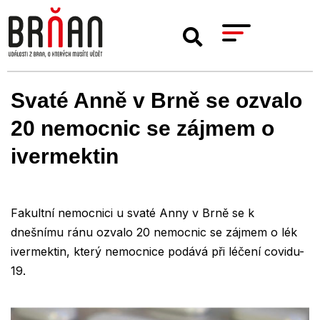
Svaté Anně v Brně se ozvalo
20 nemocnic se zájmem o
ivermektin
Fakultní nemocnici u svaté Anny v Brně se k
dnešnímu ránu ozvalo 20 nemocnic se zájmem o lék
ivermektin, který nemocnice podává při léčení covidu-
19.