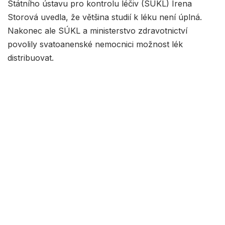
Státního ústavu pro kontrolu léčiv (SÚKL) Irena
Storová uvedla, že většina studií k léku není úplná.
Nakonec ale SÚKL a ministerstvo zdravotnictví
povolily svatoanenské nemocnici možnost lék
distribuovat.