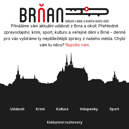
Přinášíme vám aktuální události z Brna a okolí. Přehledné
zpravodajství, krimi, sport, kulturu a veřejné dění v Brně – denně
pro vás vybíráme ty nejdůležitější zprávy z našeho města. Chybí
vám tu něco?
Napište nám
.
Události
Krimi
Kultura
Vstupenky
Sport
Exkluzivní rozhovory