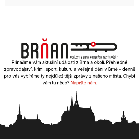
Přinášíme vám aktuální události z Brna a okolí. Přehledné
zpravodajství, krimi, sport, kulturu a veřejné dění v Brně – denně
pro vás vybíráme ty nejdůležitější zprávy z našeho města. Chybí
vám tu něco?
Napište nám
.