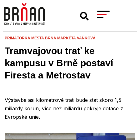
PRIMÁTORKA MĚSTA BRNA MARKÉTA VAŇKOVÁ
Tramvajovou trať ke
kampusu v Brně postaví
Firesta a Metrostav
Výstavba asi kilometrové trati bude stát skoro 1,5
miliardy korun, více než miliardu pokryje dotace z
Evropské unie.