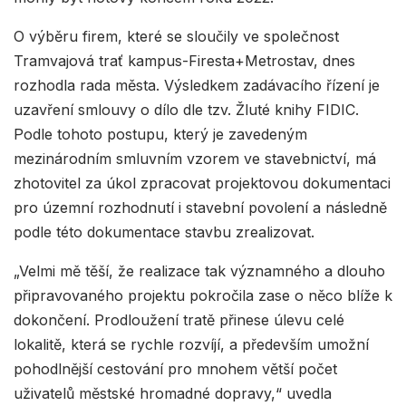
O výběru firem, které se sloučily ve společnost
Tramvajová trať kampus-Firesta+Metrostav, dnes
rozhodla rada města. Výsledkem zadávacího řízení je
uzavření smlouvy o dílo dle tzv. Žluté knihy FIDIC.
Podle tohoto postupu, který je zavedeným
mezinárodním smluvním vzorem ve stavebnictví, má
zhotovitel za úkol zpracovat projektovou dokumentaci
pro územní rozhodnutí i stavební povolení a následně
podle této dokumentace stavbu zrealizovat.
„Velmi mě těší, že realizace tak významného a dlouho
připravovaného projektu pokročila zase o něco blíže k
dokončení. Prodloužení tratě přinese úlevu celé
lokalitě, která se rychle rozvíjí, a především umožní
pohodlnější cestování pro mnohem větší počet
uživatelů městské hromadné dopravy,“ uvedla