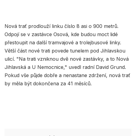
Nová trať prodlouží linku číslo 8 asi o 900 metrů.
Odpojí se v zastávce Osová, kde budou moct lidé
přestoupit na další tramvajové a trolejbusové linky.
Větší část nové trati povede tunelem pod Jihlavskou
ulicí. "Na trati vzniknou dvě nové zastávky, a to Nová
Jihlavská a U Nemocnice," uvedl radní David Grund.
Pokud vše půjde dobře a nenastane zdržení, nová trať
by měla být dokončena za 41 měsíců.