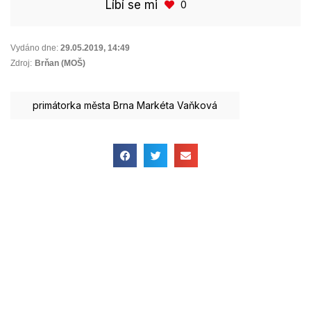
Líbí se mi
0
Vydáno dne:
29.05.2019
,
14:49
Zdroj:
Brňan (MOŠ)
primátorka města Brna Markéta Vaňková