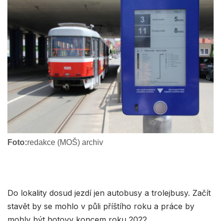
Foto:
redakce (MOŠ) archiv
Do lokality dosud jezdí jen autobusy a trolejbusy. Začít
stavět by se mohlo v půli příštího roku a práce by
mohly být hotovy koncem roku 2022.