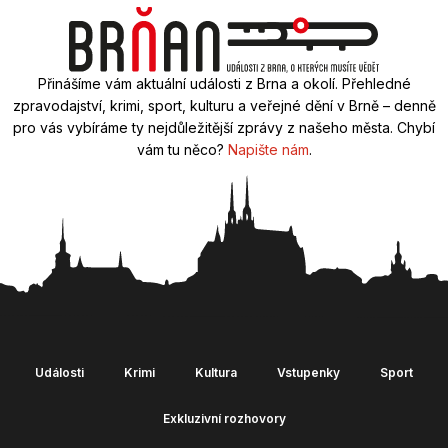
Přinášíme vám aktuální události z Brna a okolí. Přehledné
zpravodajství, krimi, sport, kulturu a veřejné dění v Brně – denně
pro vás vybíráme ty nejdůležitější zprávy z našeho města. Chybí
vám tu něco?
Napište nám
.
Události
Krimi
Kultura
Vstupenky
Sport
Exkluzivní rozhovory