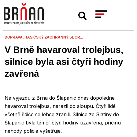
DOPRAVA,
HASIČSKÝ ZÁCHRANNÝ SBOR...
V Brně havaroval trolejbus,
silnice byla asi čtyři hodiny
zavřená
Na výjezdu z Brna do Šlapanic dnes dopoledne
havaroval trolejbus, narazil do sloupu. Čtyři lidé
včetně řidiče se lehce zranili. Silnice ze Slatiny do
Šlapanic byla téměř čtyři hodiny uzavřená, příčinu
nehody policie vyšetřuje.