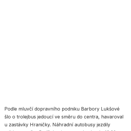
Podle mluvčí dopravního podniku Barbory Lukšové
šlo o trolejbus jedoucí ve směru do centra, havaroval
u zastávky Hraničky. Náhradní autobusy jezdily