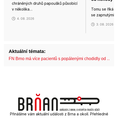
chráněných druhů papoušků působící
v několika…
Tomu se říká po
se zapnutými ma
4. 08. 2026
3. 08. 2026
Aktuální témata:
FN Brno má více pacientů s popálenými chodidly od …
Přinášíme vám aktuální události z Brna a okolí. Přehledné