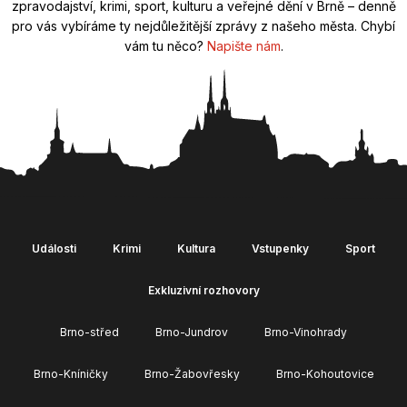
zpravodajství, krimi, sport, kulturu a veřejné dění v Brně – denně
pro vás vybíráme ty nejdůležitější zprávy z našeho města. Chybí
vám tu něco?
Napište nám
.
Události
Krimi
Kultura
Vstupenky
Sport
Exkluzivní rozhovory
Brno-střed
Brno-Jundrov
Brno-Vinohrady
Brno-Kníničky
Brno-Žabovřesky
Brno-Kohoutovice