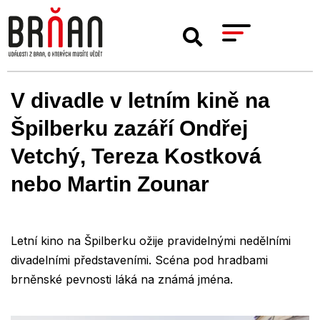
V divadle v letním kině na
Špilberku zazáří Ondřej
Vetchý, Tereza Kostková
nebo Martin Zounar
Letní kino na Špilberku ožije pravidelnými nedělními
divadelními představeními. Scéna pod hradbami
brněnské pevnosti láká na známá jména.