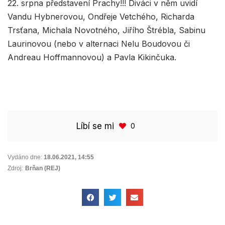
22. srpna představení Prachy!!! Diváci v něm uvidí
Vandu Hybnerovou, Ondřeje Vetchého, Richarda
Trsťana, Michala Novotného, Jiřího Štrébla, Sabinu
Laurinovou (nebo v alternaci Nelu Boudovou či
Andreau Hoffmannovou) a Pavla Kikinčuka.
Líbí se mi
0
Vydáno dne:
18.06.2021
,
14:55
Zdroj:
Brňan (REJ)