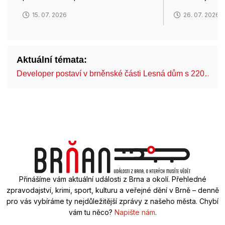
15. 07. 2026
26. 07. 2026
Aktuální témata:
Developer postaví v brněnské části Lesná dům s 220…
Přinášíme vám aktuální události z Brna a okolí. Přehledné
zpravodajství, krimi, sport, kulturu a veřejné dění v Brně – denně
pro vás vybíráme ty nejdůležitější zprávy z našeho města. Chybí
vám tu něco?
Napište nám
.