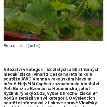
Foto:
redakce (archiv)
Vítězství v kategorii, 52 zlatých a 89 stříbrných
medailí získali vinaři z Česka na letním kole
soutěže AWC Vienna v rakouském hlavním
městě. Největší úspěch zaznamenalo Vinařství
Petr Bunža z Bzence na Hodonínsku, jehož
Ryzlink rýnský 2022, výběr z hroznů, získal 94
bodů a zvítězil ve své kategorii. O výsledcích
soutěže informoval v tiskové zprávě Vinařský