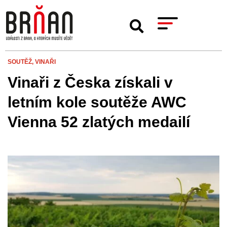
SOUTĚŽ,
VINAŘI
Vinaři z Česka získali v
letním kole soutěže AWC
Vienna 52 zlatých medailí