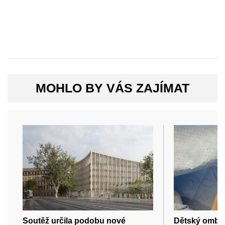
MOHLO BY VÁS ZAJÍMAT
Soutěž určila podobu nové
Dětský ombud