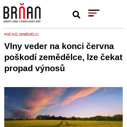
POČASÍ,
ZEMĚDĚLCI
Vlny veder na konci června
poškodí zemědělce, lze čekat
propad výnosů