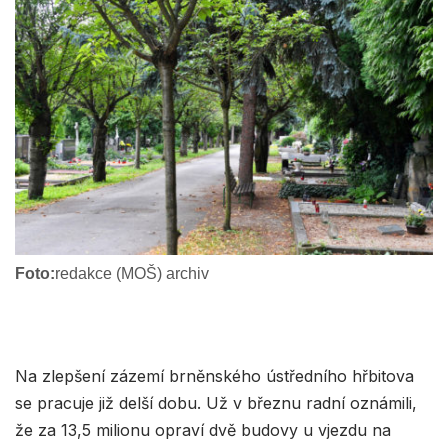
Foto:
redakce (MOŠ) archiv
Na zlepšení zázemí brněnského ústředního hřbitova
se pracuje již delší dobu. Už v březnu radní oznámili,
že za 13,5 milionu opraví dvě budovy u vjezdu na