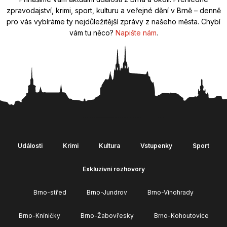
zpravodajství, krimi, sport, kulturu a veřejné dění v Brně – denně
pro vás vybíráme ty nejdůležitější zprávy z našeho města. Chybí
vám tu něco?
Napište nám
.
Události
Krimi
Kultura
Vstupenky
Sport
Exkluzivní rozhovory
Brno-střed
Brno-Jundrov
Brno-Vinohrady
Brno-Kníničky
Brno-Žabovřesky
Brno-Kohoutovice