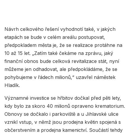
Návrh celkového řešení vyhodnotí také, v jakých
etapách se bude v celém areálu postupovat,
předpokladem města je, že se realizace protáhne na
10 až 15 let. „Zatím také čekáme na zprávu, jaký
finanční obnos bude celková revitalizace stát, nyní
můžeme jen odhadovat, ale předpokládáme, že se
pohybujeme v řádech milionů,“ uzavřel náměstek
Hladík.
Významné investice se hřbitov dočkal před pěti lety,
kdy bylo za skoro 40 milionů opraveno krematorium.
Obnovy se dočkalo i parkoviště a u Jihlavské ulice
vznikl vstup, v němž jsou prodejna květin spojená s
občerstvením a prodejna kamenictví. Součástí tehdy