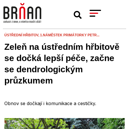
ÚSTŘEDNÍ HŘBITOV,
1.NÁMĚSTEK PRIMÁTORKY PETR...
Zeleň na ústředním hřbitově
se dočká lepší péče, začne
se dendrologickým
průzkumem
Obnov se dočkají i komunikace a cestičky.