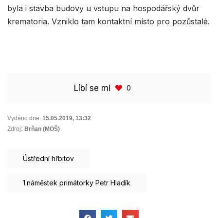
byla i stavba budovy u vstupu na hospodářský dvůr
krematoria. Vzniklo tam kontaktní místo pro pozůstalé.
Líbí se mi
0
Vydáno dne:
15.05.2019
,
13:32
Zdroj:
Brňan (MOŠ)
Ústřední hřbitov
1.náměstek primátorky Petr Hladík