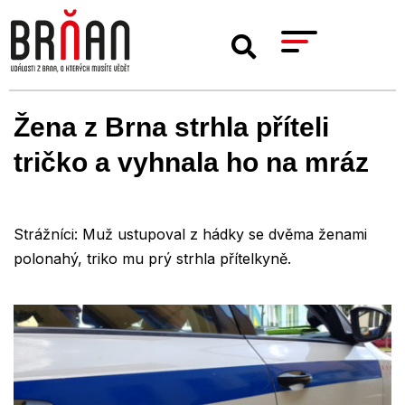
Žena z Brna strhla příteli
tričko a vyhnala ho na mráz
Strážníci: Muž ustupoval z hádky se dvěma ženami
polonahý, triko mu prý strhla přítelkyně.