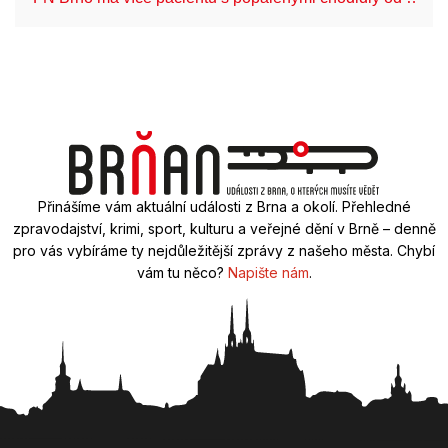
Přinášíme vám aktuální události z Brna a okolí. Přehledné
zpravodajství, krimi, sport, kulturu a veřejné dění v Brně – denně
pro vás vybíráme ty nejdůležitější zprávy z našeho města. Chybí
vám tu něco?
Napište nám
.