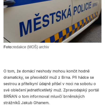
Foto:
redakce (MOŠ) archiv
O tom, že domácí neshody mohou končit hodně
dramaticky, se přesvědčil muž z Brna. Při hádce se
sestrou a přítelkyní údajně přišel v noci na sobotu o
své oblečení jednatřicetiletý muž. Zpravodajský portál
BRŇAN o tom informoval mluvčí brněnských
strážníků Jakub Ghanem.