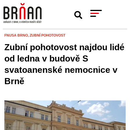
FNUSA BRNO,
ZUBNÍ POHOTOVOST
Zubní pohotovost najdou lidé
od ledna v budově S
svatoanenské nemocnice v
Brně