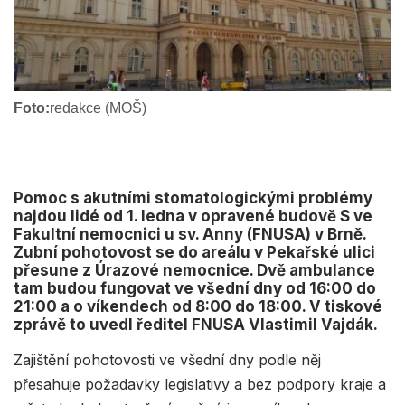
Foto:
redakce (MOŠ)
Pomoc s akutními stomatologickými problémy
najdou lidé od 1. ledna v opravené budově S ve
Fakultní nemocnici u sv. Anny (FNUSA) v Brně.
Zubní pohotovost se do areálu v Pekařské ulici
přesune z Úrazové nemocnice. Dvě ambulance
tam budou fungovat ve všední dny od 16:00 do
21:00 a o víkendech od 8:00 do 18:00. V tiskové
zprávě to uvedl ředitel FNUSA Vlastimil Vajdák.
Zajištění pohotovosti ve všední dny podle něj
přesahuje požadavky legislativy a bez podpory kraje a