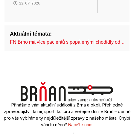
22. 07. 2026
Aktuální témata:
FN Brno má více pacientů s popálenými chodidly od …
Přinášíme vám aktuální události z Brna a okolí. Přehledné
zpravodajství, krimi, sport, kulturu a veřejné dění v Brně – denně
pro vás vybíráme ty nejdůležitější zprávy z našeho města. Chybí
vám tu něco?
Napište nám
.