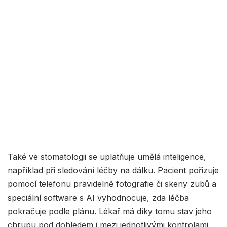
Také ve stomatologii se uplatňuje umělá inteligence,
například při sledování léčby na dálku. Pacient pořizuje
pomocí telefonu pravidelně fotografie či skeny zubů a
speciální software s AI vyhodnocuje, zda léčba
pokračuje podle plánu. Lékař má díky tomu stav jeho
chrupu pod dohledem i mezi jednotlivými kontrolami.