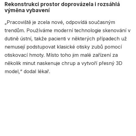
Rekonstrukci prostor doprovázela i rozsáhlá
výměna vybavení
„Pracoviště je zcela nové, odpovídá současným
trendům. Používáme moderní technologie skenování v
dutině ústní, takže pacienti v některých případech už
nemusejí podstupovat klasické otisky zubů pomocí
otiskovací hmoty. Místo toho jim malé zařízení za
několik minut naskenuje chrup a vytvoří přesný 3D
model,“ dodal lékař.