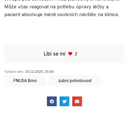
Může včas reagovat na potřebu úpravy léčby a
pacient absolvuje méně osobních návštěv na klinice.
Líbí se mi
2
Vydáno dne:
10.12.2025
,
15:54
FNUSA Brno
zubní pohotovost