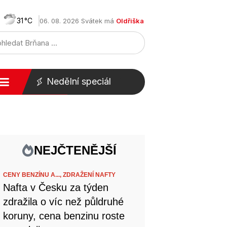
31
06. 08. 2026 Svátek má
Oldřiška
Nedělní speciál
NEJČTENĚJŠÍ
CENY BENZÍNU A...,
ZDRAŽENÍ NAFTY
Nafta v Česku za týden
zdražila o víc než půldruhé
koruny, cena benzinu roste