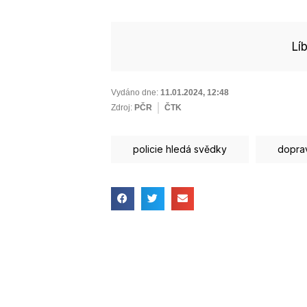
Lí
Vydáno dne:
11.01.2024
,
12:48
Zdroj:
PČR
ČTK
policie hledá svědky
dopra