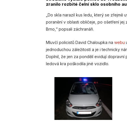
zranilo rozbité čelní sklo osobního au
„Do skla narazil kus ledu, který se zřejmě u
poranění v oblasti obličeje, po ošetření jej
Brno,“ popsali záchranáři.
Mluvčí policistů David Chaloupka na
webu
u
jednoduchou záležitostí a je i technicky nár
Doplnil, že jen za pondělí evidují dopravní 
ledová kra poškodila jiné vozidlo.