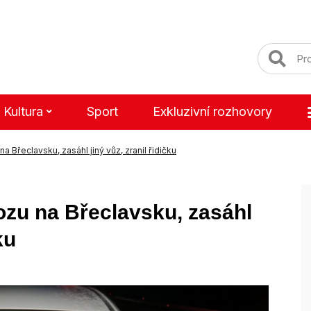
Kultura
Sport
Exkluzivní rozhovory
na Břeclavsku, zasáhl jiný vůz, zranil řidičku
vozu na Břeclavsku, zasáhl
ku