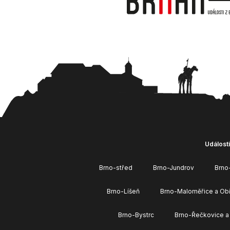
Události
Brno-střed
Brno-Jundrov
Brno
Brno-Líšeň
Brno-Maloměřice a Ob
Brno-Bystrc
Brno-Řečkovice a