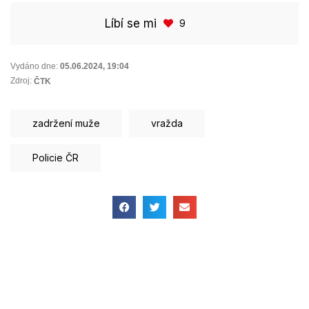
Líbí se mi
9
Vydáno dne:
05.06.2024
,
19:04
Zdroj:
ČTK
zadržení muže
vražda
Policie ČR