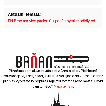
Aktuální témata:
FN Brno má více pacientů s popálenými chodidly od …
Přinášíme vám aktuální události z Brna a okolí. Přehledné
zpravodajství, krimi, sport, kulturu a veřejné dění v Brně – denně
pro vás vybíráme ty nejdůležitější zprávy z našeho města. Chybí
vám tu něco?
Napište nám
.