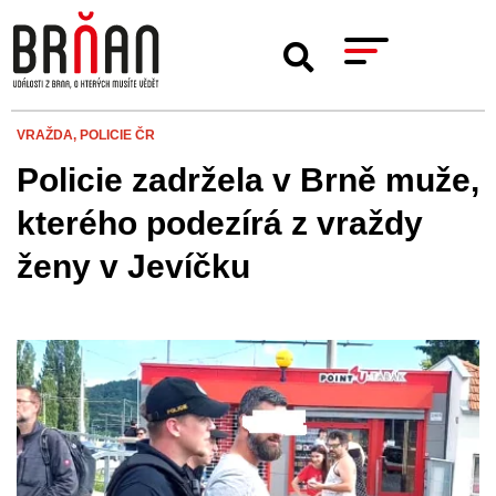
VRAŽDA,
POLICIE ČR
Policie zadržela v Brně muže,
kterého podezírá z vraždy
ženy v Jevíčku