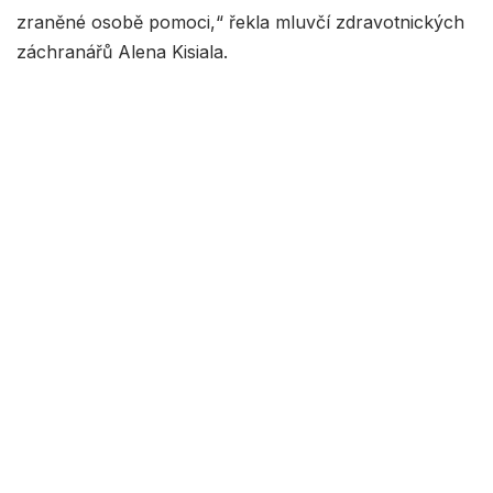
zraněné osobě pomoci,“ řekla mluvčí zdravotnických
záchranářů Alena Kisiala.