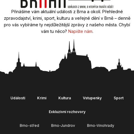
Přinášíme vám aktuální události z Brna a okolí. Přehledné
zpravodajství, krimi, sport, kulturu a veřejné dění v Brně – denně
pro vás vybíráme ty nejdůležitější zprávy z našeho města. Chybí
vám tu něco?
Napište nám
.
Události
Krimi
Kultura
Vstupenky
Sport
Exkluzivní rozhovory
Brno-střed
Brno-Jundrov
Brno-Vinohrady