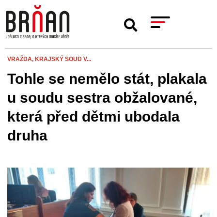
VRAŽDA,
KRAJSKÝ SOUD V...
Tohle se nemělo stát, plakala
u soudu sestra obžalované,
která před dětmi ubodala
druha