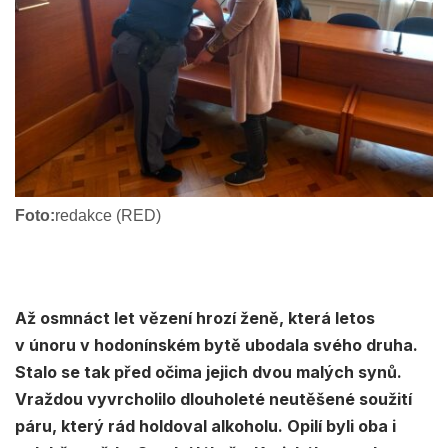
Foto:
redakce (RED)
Až osmnáct let vězení hrozí ženě, která letos
v únoru v hodonínském bytě ubodala svého druha.
Stalo se tak před očima jejich dvou malých synů.
Vraždou vyvrcholilo dlouholeté neutěšené soužití
páru, který rád holdoval alkoholu. Opilí byli oba i