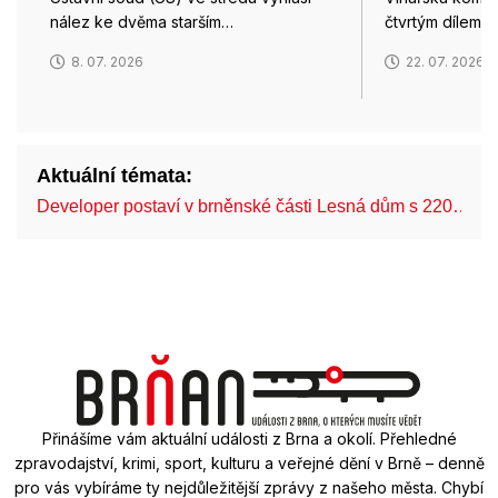
nález ke dvěma starším…
čtvrtým dílem 
8. 07. 2026
22. 07. 2026
Aktuální témata:
Developer postaví v brněnské části Lesná dům s 220…
Přinášíme vám aktuální události z Brna a okolí. Přehledné
zpravodajství, krimi, sport, kulturu a veřejné dění v Brně – denně
pro vás vybíráme ty nejdůležitější zprávy z našeho města. Chybí