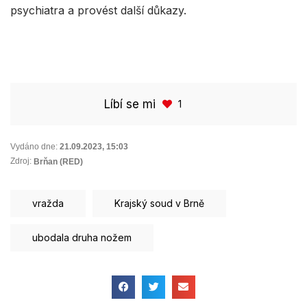
psychiatra a provést další důkazy.
Líbí se mi
1
Vydáno dne:
21.09.2023
,
15:03
Zdroj:
Brňan (RED)
vražda
Krajský soud v Brně
ubodala druha nožem