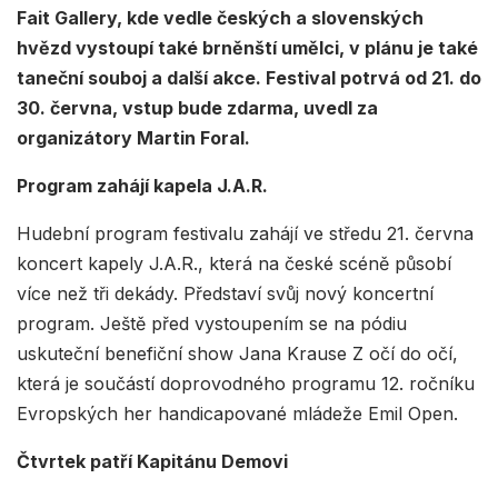
Fait Gallery, kde vedle českých a slovenských
hvězd vystoupí také brněnští umělci, v plánu je také
taneční souboj a další akce. Festival potrvá od 21. do
30. června, vstup bude zdarma, uvedl za
organizátory Martin Foral.
Program zahájí kapela J.A.R.
Hudební program festivalu zahájí ve středu 21. června
koncert kapely J.A.R., která na české scéně působí
více než tři dekády. Představí svůj nový koncertní
program. Ještě před vystoupením se na pódiu
uskuteční benefiční show Jana Krause Z očí do očí,
která je součástí doprovodného programu 12. ročníku
Evropských her handicapované mládeže Emil Open.
Čtvrtek patří Kapitánu Demovi