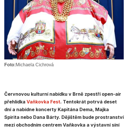
Foto:
Michaela Cichrová
Červnovou kulturní nabídku v Brně zpestří open-air
přehlídka
Vaňkovka Fest
. Tentokrát potrvá deset
dní a nabídne koncerty Kapitána Dema, Majka
Spirita nebo Dana Bárty. Dějištěm bude prostranství
mezi obchodním centrem Vaňkovka a výstavní síní