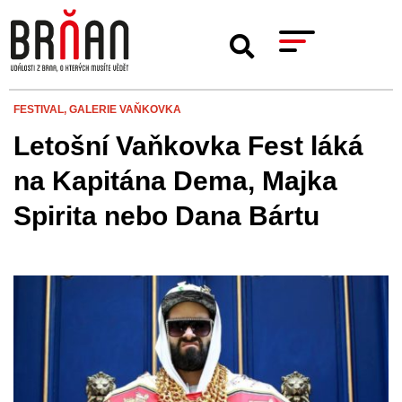
FESTIVAL,
GALERIE VAŇKOVKA
Letošní Vaňkovka Fest láká
na Kapitána Dema, Majka
Spirita nebo Dana Bártu