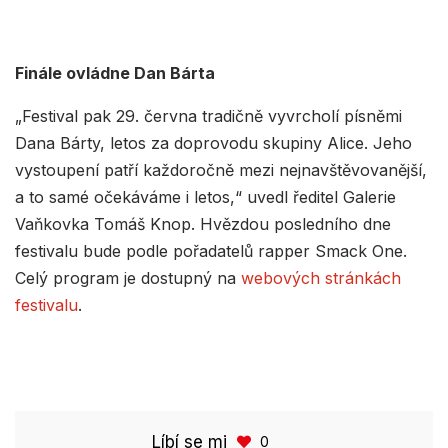
Finále ovládne Dan Bárta
„Festival pak 29. června tradičně vyvrcholí písněmi
Dana Bárty, letos za doprovodu skupiny Alice. Jeho
vystoupení patří každoročně mezi nejnavštěvovanější,
a to samé očekáváme i letos,“ uvedl ředitel Galerie
Vaňkovka Tomáš Knop. Hvězdou posledního dne
festivalu bude podle pořadatelů rapper Smack One.
Celý program je dostupný na
webových stránkách
festivalu
.
Líbí se mi
0