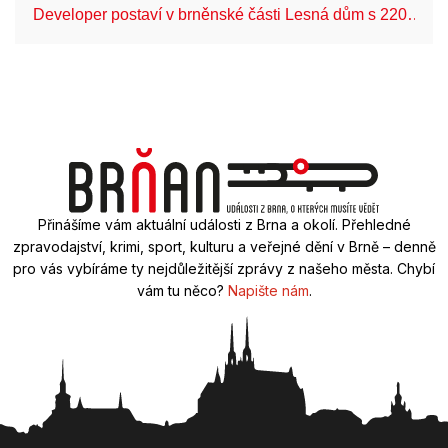
Developer postaví v brněnské části Lesná dům s 220…
Přinášíme vám aktuální události z Brna a okolí. Přehledné
zpravodajství, krimi, sport, kulturu a veřejné dění v Brně – denně
pro vás vybíráme ty nejdůležitější zprávy z našeho města. Chybí
vám tu něco?
Napište nám
.