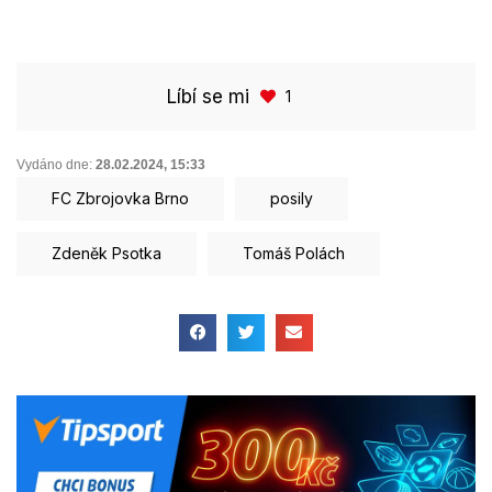
Líbí se mi
1
Vydáno dne:
28.02.2024
,
15:33
FC Zbrojovka Brno
posily
Zdeněk Psotka
Tomáš Polách