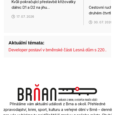
Kvůli pokračující přestavbě křižovatky
dálnic D1 a D2 na jihu…
Cestovní ruch n
druhém čtvrtletí
17. 07. 2026
30. 07. 2026
Aktuální témata:
Developer postaví v brněnské části Lesná dům s 220…
Přinášíme vám aktuální události z Brna a okolí. Přehledné
zpravodajství, krimi, sport, kulturu a veřejné dění v Brně – denně