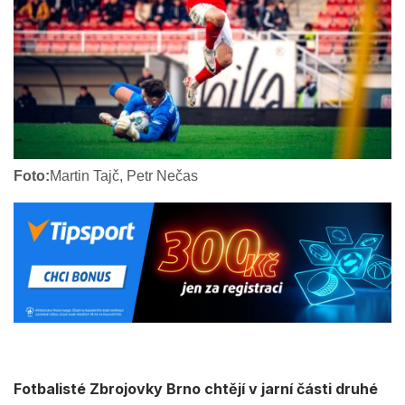
Foto:
Martin Tajč, Petr Nečas
Fotbalisté Zbrojovky Brno chtějí v jarní části druhé