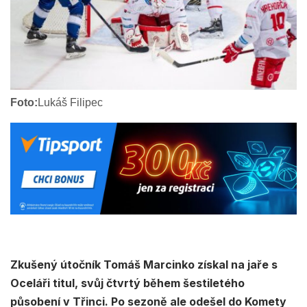
Foto:
Lukáš Filipec
Zkušený útočník Tomáš Marcinko získal na jaře s
Oceláři titul, svůj čtvrtý během šestiletého
působení v Třinci. Po sezoně ale odešel do Komety