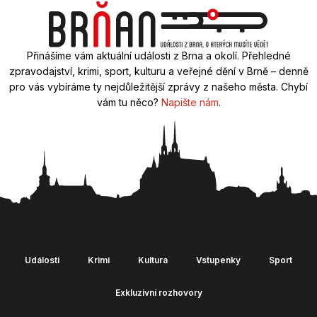
Přinášíme vám aktuální události z Brna a okolí. Přehledné
zpravodajství, krimi, sport, kulturu a veřejné dění v Brně – denně
pro vás vybíráme ty nejdůležitější zprávy z našeho města. Chybí
vám tu něco?
Napište nám
.
Události
Krimi
Kultura
Vstupenky
Sport
Exkluzivní rozhovory