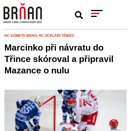
HC KOMETA BRNO,
HC OCELÁŘI TŘINEC
Marcinko při návratu do
Třince skóroval a připravil
Mazance o nulu