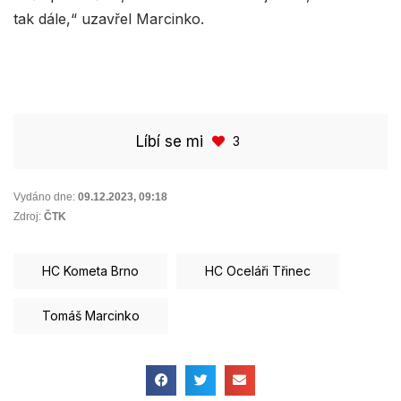
tak dále,“ uzavřel Marcinko.
Líbí se mi
3
Vydáno dne:
09.12.2023
,
09:18
Zdroj:
ČTK
HC Kometa Brno
HC Oceláři Třinec
Tomáš Marcinko