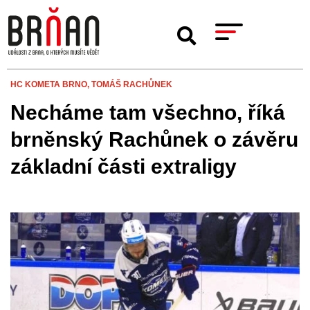
HC KOMETA BRNO,
TOMÁŠ RACHŮNEK
Necháme tam všechno, říká
brněnský Rachůnek o závěru
základní části extraligy