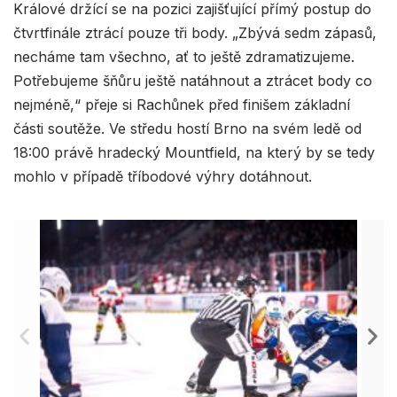
Králové držící se na pozici zajišťující přímý postup do
čtvrtfinále ztrácí pouze tři body. „Zbývá sedm zápasů,
necháme tam všechno, ať to ještě zdramatizujeme.
Potřebujeme šňůru ještě natáhnout a ztrácet body co
nejméně,“ přeje si Rachůnek před finišem základní
části soutěže. Ve středu hostí Brno na svém ledě od
18:00 právě hradecký Mountfield, na který by se tedy
mohlo v případě tříbodové výhry dotáhnout.