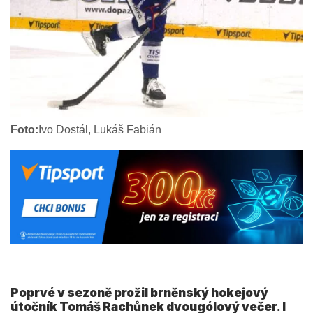
Foto:
Ivo Dostál, Lukáš Fabián
Poprvé v sezoně prožil brněnský hokejový
útočník Tomáš Rachůnek dvougólový večer. I