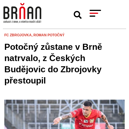
FC ZBROJOVKA,
ROMAN POTOČNÝ
Potočný zůstane v Brně
natrvalo, z Českých
Budějovic do Zbrojovky
přestoupil