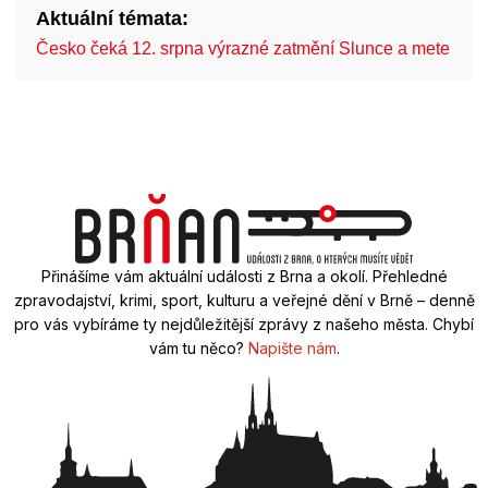
Aktuální témata:
Česko čeká 12. srpna výrazné zatmění Slunce a mete…
Přinášíme vám aktuální události z Brna a okolí. Přehledné
zpravodajství, krimi, sport, kulturu a veřejné dění v Brně – denně
pro vás vybíráme ty nejdůležitější zprávy z našeho města. Chybí
vám tu něco?
Napište nám
.