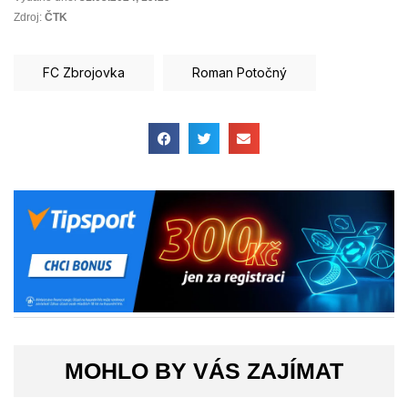
Zdroj:
ČTK
FC Zbrojovka
Roman Potočný
MOHLO BY VÁS ZAJÍMAT