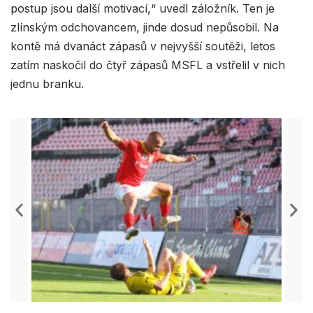
postup jsou další motivací,“ uvedl záložník. Ten je
zlínským odchovancem, jinde dosud nepůsobil. Na
kontě má dvanáct zápasů v nejvyšší soutěži, letos
zatím naskočil do čtyř zápasů MSFL a vstřelil v nich
jednu branku.