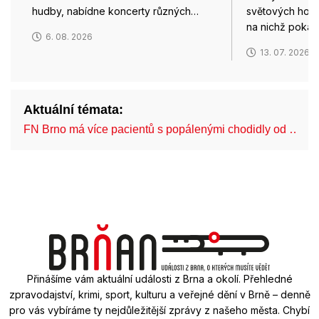
hudby, nabídne koncerty různých…
světových hok
na nichž poka
6. 08. 2026
13. 07. 2026
Aktuální témata:
FN Brno má více pacientů s popálenými chodidly od …
Přinášíme vám aktuální události z Brna a okolí. Přehledné
zpravodajství, krimi, sport, kulturu a veřejné dění v Brně – denně
pro vás vybíráme ty nejdůležitější zprávy z našeho města. Chybí