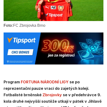
Foto:
FC Zbrojovka Brno
Program
FORTUNA:NÁRODNÍ LIGY
se po
reprezentační pauze vrací do zajetých kolejí.
Fotbalisté brněnské
Zbrojovky
se v předehrávce 9.
kola druhé nejvyšší soutěže utkají v pátek v Jihlavě