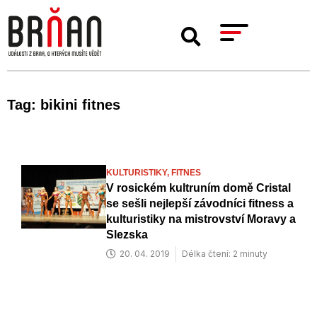
Tag: bikini fitnes
KULTURISTIKY,
FITNES
V rosickém kultruním domě Cristal
se sešli nejlepší závodníci fitness a
kulturistiky na mistrovství Moravy a
Slezska
20. 04. 2019
Délka čtení: 2 minuty