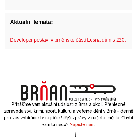
Aktuální témata:
Developer postaví v brněnské části Lesná dům s 220…
Přinášíme vám aktuální události z Brna a okolí. Přehledné
zpravodajství, krimi, sport, kulturu a veřejné dění v Brně – denně
pro vás vybíráme ty nejdůležitější zprávy z našeho města. Chybí
vám tu něco?
Napište nám
.