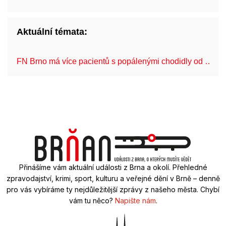
Aktuální témata:
FN Brno má více pacientů s popálenými chodidly od …
Přinášíme vám aktuální události z Brna a okolí. Přehledné
zpravodajství, krimi, sport, kulturu a veřejné dění v Brně – denně
pro vás vybíráme ty nejdůležitější zprávy z našeho města. Chybí
vám tu něco?
Napište nám
.