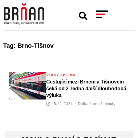
Tag: Brno-Tišnov
VLAKY,
IDS JMK
Cestující mezi Brnem a Tišnovem
čeká od 2. ledna další dlouhodobá
výluka
18. 12. 2024
Délka čtení: 3 minuty