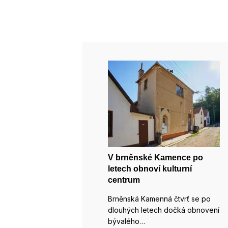
V brněnské Kamence po
letech obnoví kulturní
centrum
Brněnská Kamenná čtvrť se po
dlouhých letech dočká obnovení
bývalého…