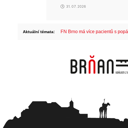
31. 07. 2026
FN Brno má více pacientů s pop
Aktuální témata: