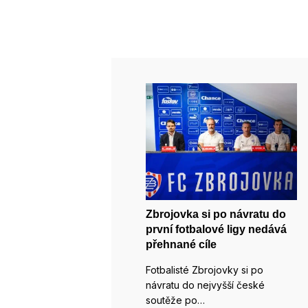
Zbrojovka si po návratu do
první fotbalové ligy nedává
přehnané cíle
Fotbalisté Zbrojovky si po
návratu do nejvyšší české
soutěže po…