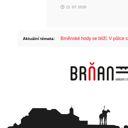
22. 07. 2026
Brněnské hody se blíží. V půlce
Aktuální témata: