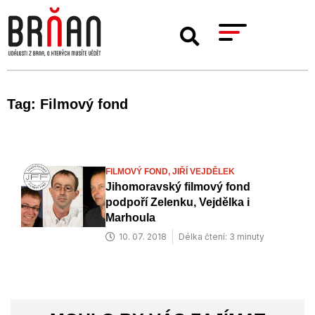
Tag: Filmový fond
FILMOVÝ FOND,
JIŘÍ VEJDĚLEK
Jihomoravský filmový fond
podpoří Zelenku, Vejdělka i
Marhoula
10. 07. 2018
Délka čtení: 3 minuty