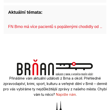
Aktuální témata:
FN Brno má více pacientů s popálenými chodidly od …
Přinášíme vám aktuální události z Brna a okolí. Přehledné
zpravodajství, krimi, sport, kulturu a veřejné dění v Brně – denně
pro vás vybíráme ty nejdůležitější zprávy z našeho města. Chybí
vám tu něco?
Napište nám
.