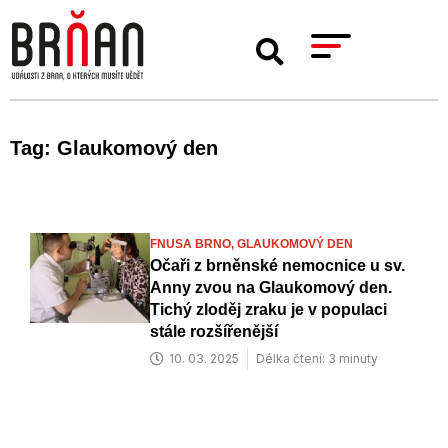
Tag: Glaukomový den
FNUSA BRNO,
GLAUKOMOVÝ DEN
Očaři z brněnské nemocnice u sv.
Anny zvou na Glaukomový den.
Tichý zloděj zraku je v populaci
stále rozšířenější
10. 03. 2025
Délka čtení: 3 minuty