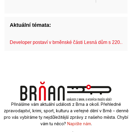
Aktuální témata:
Developer postaví v brněnské části Lesná dům s 220…
Přinášíme vám aktuální události z Brna a okolí. Přehledné
zpravodajství, krimi, sport, kulturu a veřejné dění v Brně – denně
pro vás vybíráme ty nejdůležitější zprávy z našeho města. Chybí
vám tu něco?
Napište nám
.