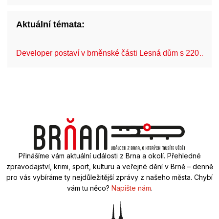
Aktuální témata:
Developer postaví v brněnské části Lesná dům s 220…
Přinášíme vám aktuální události z Brna a okolí. Přehledné
zpravodajství, krimi, sport, kulturu a veřejné dění v Brně – denně
pro vás vybíráme ty nejdůležitější zprávy z našeho města. Chybí
vám tu něco?
Napište nám
.