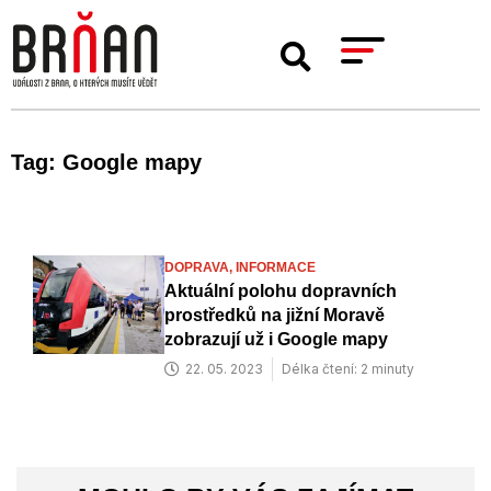
Tag: Google mapy
DOPRAVA,
INFORMACE
Aktuální polohu dopravních
prostředků na jižní Moravě
zobrazují už i Google mapy
22. 05. 2023
Délka čtení: 2 minuty