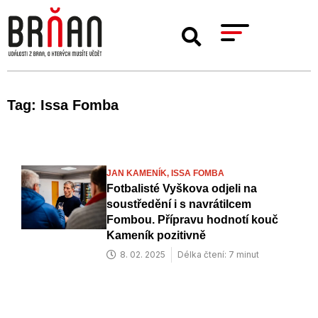
Tag: Issa Fomba
JAN KAMENÍK,
ISSA FOMBA
Fotbalisté Vyškova odjeli na
soustředění i s navrátilcem
Fombou. Přípravu hodnotí kouč
Kameník pozitivně
8. 02. 2025
Délka čtení: 7 minut