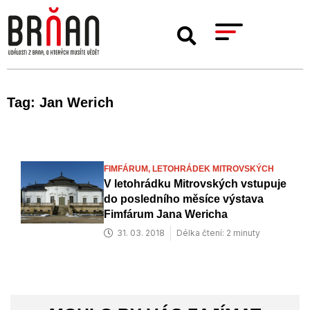
Tag: Jan Werich
FIMFÁRUM,
LETOHRÁDEK MITROVSKÝCH
V letohrádku Mitrovských vstupuje
do posledního měsíce výstava
Fimfárum Jana Wericha
31. 03. 2018
Délka čtení: 2 minuty