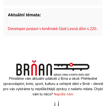
Aktuální témata:
Developer postaví v brněnské části Lesná dům s 220…
Přinášíme vám aktuální události z Brna a okolí. Přehledné
zpravodajství, krimi, sport, kulturu a veřejné dění v Brně – denně
pro vás vybíráme ty nejdůležitější zprávy z našeho města. Chybí
vám tu něco?
Napište nám
.