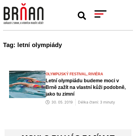
Tag: letní olympiády
OLYMPIJSKÝ FESTIVAL,
RIVIÉRA
Letní olympiádu budeme moci v
Brně zažít na vlastní kůži podobně,
jako tu zimní
30. 05. 2019
Délka čtení: 3 minuty