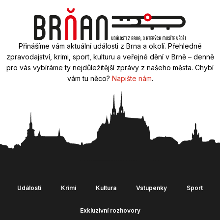
Přinášíme vám aktuální události z Brna a okolí. Přehledné
zpravodajství, krimi, sport, kulturu a veřejné dění v Brně – denně
pro vás vybíráme ty nejdůležitější zprávy z našeho města. Chybí
vám tu něco?
Napište nám
.
Události
Krimi
Kultura
Vstupenky
Sport
Exkluzivní rozhovory