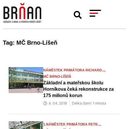
Tag: MČ Brno-Líšeň
NÁMĚSTEK PRIMÁTORA RICHARD...,
MČ BRNO-LÍŠEŇ
Základní a mateřskou školu
Horníkova čeká rekonstrukce za
175 milionů korun
4. 04. 2018
Délka čtení: 1 minuta
1.NÁMĚSTEK PRIMÁTORA PETR...,