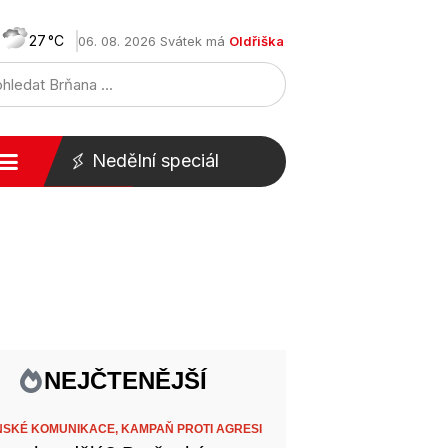
27
06. 08. 2026 Svátek má
Oldřiška
Nedělní speciál
NEJČTENĚJŠÍ
SKÉ KOMUNIKACE,
KAMPAŇ PROTI AGRESI