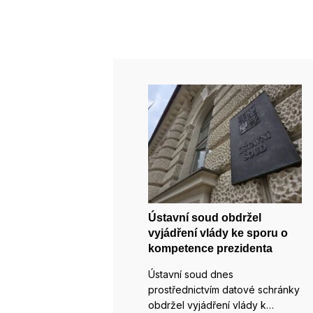
Ústavní soud obdržel
vyjádření vlády ke sporu o
kompetence prezidenta
Ústavní soud dnes
prostřednictvím datové schránky
obdržel vyjádření vlády k…