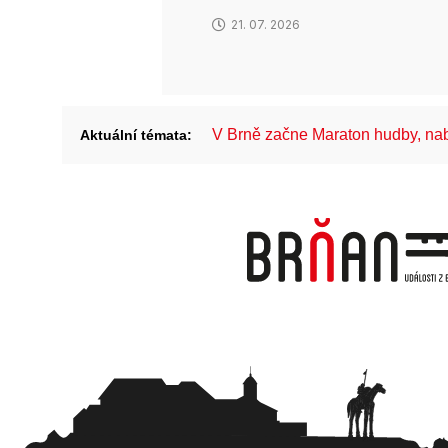
21. 07. 2026
V Brně začne Maraton hudby, na
Aktuální témata: