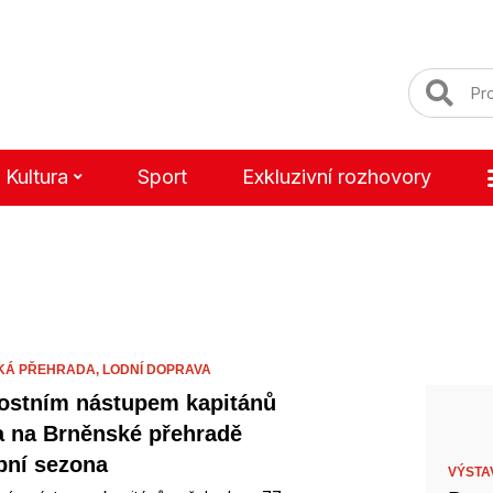
Kultura
Sport
Exkluzivní rozhovory
KÁ PŘEHRADA,
LODNÍ DOPRAVA
ostním nástupem kapitánů
a na Brněnské přehradě
bní sezona
VÝSTA