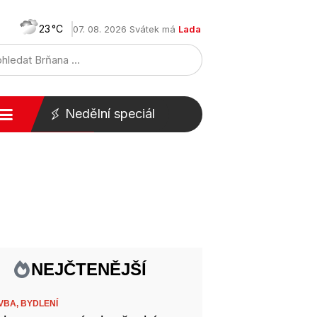
23
07. 08. 2026 Svátek má
Lada
Nedělní speciál
NEJČTENĚJŠÍ
VBA,
BYDLENÍ