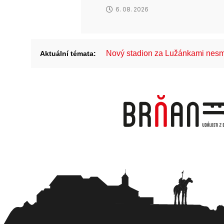
6. 08. 2026
Nový stadion za Lužánkami nesm
Aktuální témata: