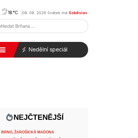
18
08. 08. 2026 Svátek má
Soběslav
Nedělní speciál
NEJČTENĚJŠÍ
 BRNO,
ŽAROŠICKÁ MADONA