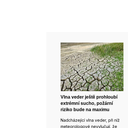
Vlna veder ještě prohloubí
extrémní sucho, požární
riziko bude na maximu
Nadcházející vlna veder, při níž
meteorologové nevylučují, že