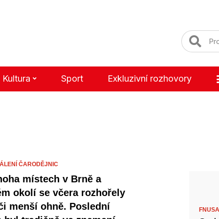
Kultura
Sport
Exkluzivní rozhovory
ÁLENÍ ČARODĚJNIC
oha místech v Brně a
ém okolí se včera rozhořely
 či menší ohně. Poslední
FNUSA