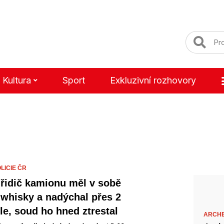
Kultura
Sport
Exkluzivní rozhovory
LICIE ČR
 řidič kamionu měl v sobě
 whisky a nadýchal přes 2
le, soud ho hned ztrestal
ARCH