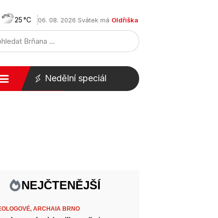
25
06. 08. 2026 Svátek má
Oldřiška
Nedělní speciál
NEJČTENĚJŠÍ
EOLOGOVÉ,
ARCHAIA BRNO