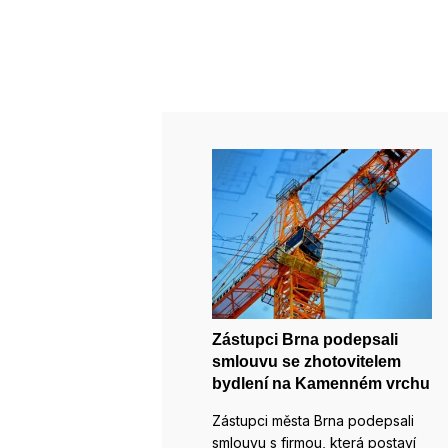
Zástupci Brna podepsali
smlouvu se zhotovitelem
bydlení na Kamenném vrchu
Zástupci města Brna podepsali
smlouvu s firmou, která postaví