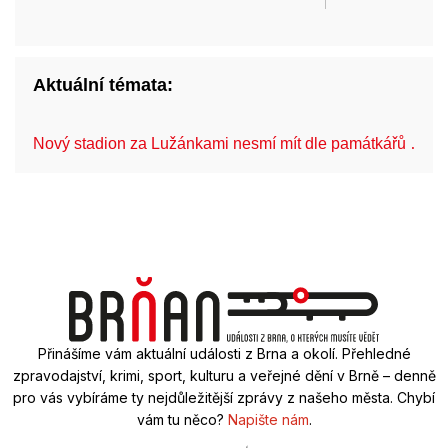
Aktuální témata:
Nový stadion za Lužánkami nesmí mít dle památkářů …
Přinášíme vám aktuální události z Brna a okolí. Přehledné
zpravodajství, krimi, sport, kulturu a veřejné dění v Brně – denně
pro vás vybíráme ty nejdůležitější zprávy z našeho města. Chybí
vám tu něco?
Napište nám
.