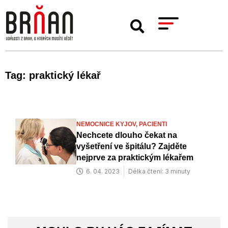
Tag: praktický lékař
NEMOCNICE KYJOV,
PACIENTI
Nechcete dlouho čekat na
vyšetření ve špitálu? Zajděte
nejprve za praktickým lékařem
6. 04. 2023
Délka čtení: 3 minuty