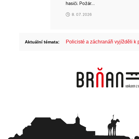
hasiči. Požár…
8. 07. 2026
Policisté a záchranáři vyjížděli 
Aktuální témata: