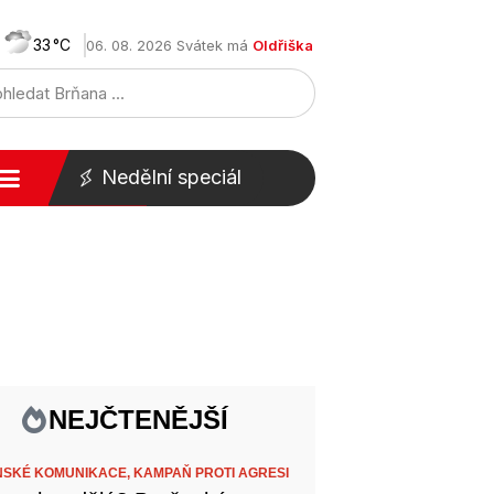
33
06. 08. 2026 Svátek má
Oldřiška
Nedělní speciál
NEJČTENĚJŠÍ
SKÉ KOMUNIKACE,
KAMPAŇ PROTI AGRESI