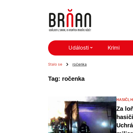
Události
Krimi
Stalo se
ročenka
Tag: ročenka
HASIČI,
H
Za lo
hasič
Uchrá