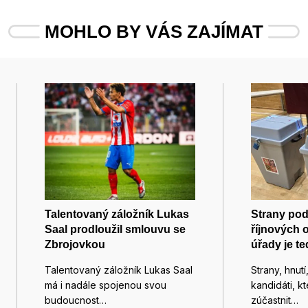
MOHLO BY VÁS ZAJÍMAT
Talentovaný záložník Lukas
Strany pod
Saal prodloužil smlouvu se
říjnových 
Zbrojovkou
úřady je te
Talentovaný záložník Lukas Saal
Strany, hnutí
má i nadále spojenou svou
kandidáti, kt
budoucnost…
zúčastnit…