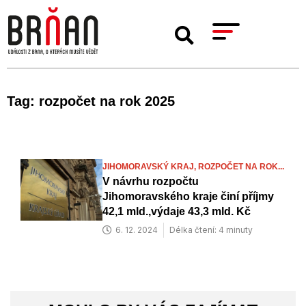
Tag: rozpočet na rok 2025
JIHOMORAVSKÝ KRAJ,
ROZPOČET NA ROK...
V návrhu rozpočtu
Jihomoravského kraje činí příjmy
42,1 mld.,výdaje 43,3 mld. Kč
6. 12. 2024
Délka čtení: 4 minuty