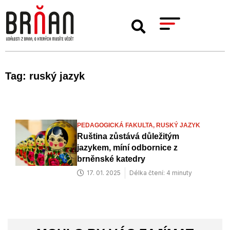
Tag: ruský jazyk
PEDAGOGICKÁ FAKULTA,
RUSKÝ JAZYK
Ruština zůstává důležitým
jazykem, míní odbornice z
brněnské katedry
17. 01. 2025
Délka čtení: 4 minuty