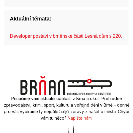
Aktuální témata:
Developer postaví v brněnské části Lesná dům s 220…
Přinášíme vám aktuální události z Brna a okolí. Přehledné
zpravodajství, krimi, sport, kulturu a veřejné dění v Brně – denně
pro vás vybíráme ty nejdůležitější zprávy z našeho města. Chybí
vám tu něco?
Napište nám
.