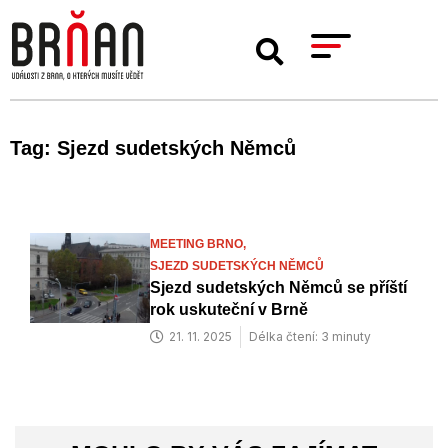
Tag: Sjezd sudetských Němců
MEETING BRNO,
SJEZD SUDETSKÝCH NĚMCŮ
Sjezd sudetských Němců se příští
rok uskuteční v Brně
21. 11. 2025
Délka čtení: 3 minuty