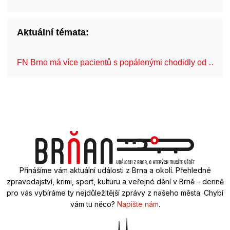
Aktuální témata:
FN Brno má více pacientů s popálenými chodidly od …
Přinášíme vám aktuální události z Brna a okolí. Přehledné
zpravodajství, krimi, sport, kulturu a veřejné dění v Brně – denně
pro vás vybíráme ty nejdůležitější zprávy z našeho města. Chybí
vám tu něco?
Napište nám
.