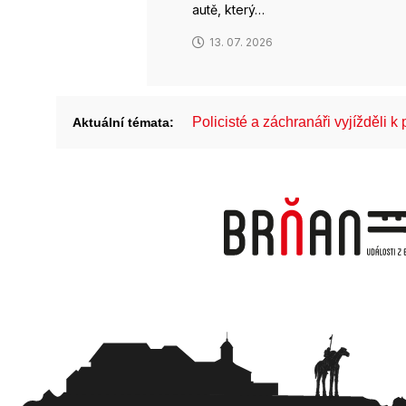
autě, který…
13. 07. 2026
Policisté a záchranáři vyjížděli 
Aktuální témata: