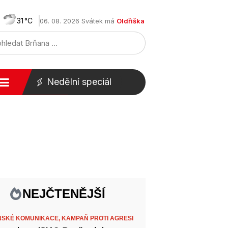
31
06. 08. 2026 Svátek má
Oldřiška
Nedělní speciál
NEJČTENĚJŠÍ
SKÉ KOMUNIKACE,
KAMPAŇ PROTI AGRESI