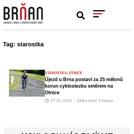
Tag: starostka
STAROSTKA,
OTNICE
Újezd u Brna postaví za 25 milionů
korun cyklostezku směrem na
Otnice
27. 02. 2023
Délka čtení: 2 minuty