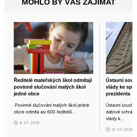
MOHLO BY VÁS ZAJÍMAT
Ředitelé mateřských škol odmítají
Ústavní soud
povinné slučování malých škol
vlády ke spo
jedné obce
prezidenta
Povinné slučování malých škol jedné
Ústavní soud d
obce odmítá asi 600 ředitelů…
datové schránk
vlády k…
8. 07. 2026
21. 07. 2026