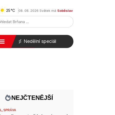
25
08. 08. 2026 Svátek má
Soběslav
Nedělní speciál
NEJČTENĚJŠÍ
L,
SPRÁVA