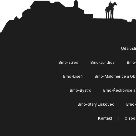
Události
Brno-střed
Brno-Jundrov
Brno
Brno-Líšeň
Brno-Maloměřice a Ob
Brno-Bystrc
Brno-Řečkovice a
Brno-Starý Lískovec
Brno
Kontakt
O spol