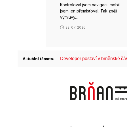
Kontroloval jsem navigaci, mobil
jsem jen přemisťoval. Tak znějí
výmluvy…
22. 07. 2026
Developer postaví v brněnské č
Aktuální témata: