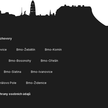
ozhovory
ovice
Brno-Žebětín
Brno-Komín
Brno-Bosonohy
Brno-Ořešín
Brno-Slatina
Brno-Ivanovice
rálovo Pole
Brno-Židenice
hrany osobních údajů