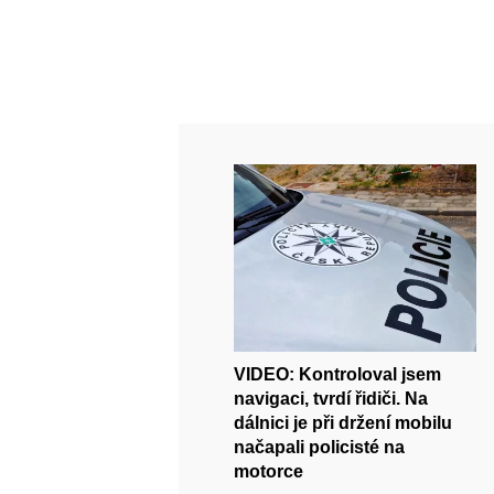
VIDEO: Kontroloval jsem
navigaci, tvrdí řidiči. Na
dálnici je při držení mobilu
načapali policisté na
motorce