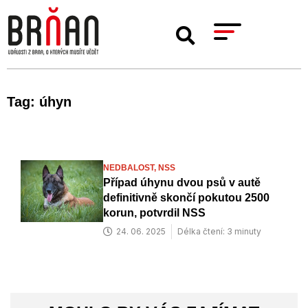
Tag: úhyn
NEDBALOST,
NSS
Případ úhynu dvou psů v autě
definitivně skončí pokutou 2500
korun, potvrdil NSS
24. 06. 2025
Délka čtení: 3 minuty