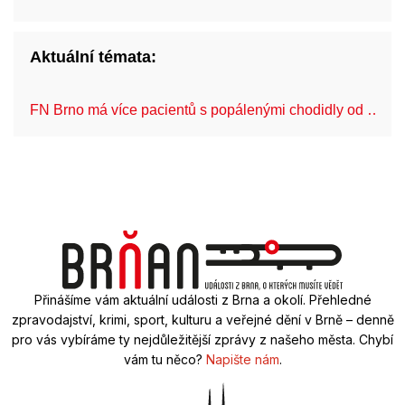
Aktuální témata:
FN Brno má více pacientů s popálenými chodidly od …
Přinášíme vám aktuální události z Brna a okolí. Přehledné
zpravodajství, krimi, sport, kulturu a veřejné dění v Brně – denně
pro vás vybíráme ty nejdůležitější zprávy z našeho města. Chybí
vám tu něco?
Napište nám
.