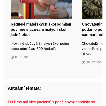
Ředitelé mateřských škol odmítají
Chovatelům v
povinné slučování malých škol
podařilo pop
jedné obce
sanmartinsk
Povinné slučování malých škol jedné
Chovatelům v 
obce odmítá asi 600 ředitelů…
zahradě se pop
užovku…
8. 07. 2026
28. 07. 2026
Aktuální témata:
FN Brno má více pacientů s popálenými chodidly od …