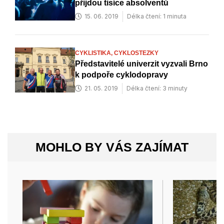
přijdou tisíce absolventů
15. 06. 2019
Délka čtení: 1 minuta
CYKLISTIKA,
CYKLOSTEZKY
Představitelé univerzit vyzvali Brno
k podpoře cyklodopravy
21. 05. 2019
Délka čtení: 3 minuty
MOHLO BY VÁS ZAJÍMAT