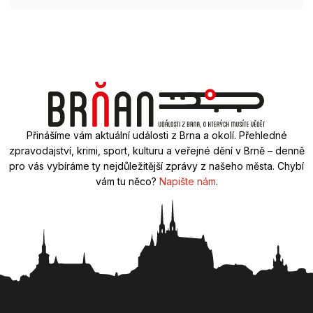
Přinášíme vám aktuální události z Brna a okolí. Přehledné
zpravodajství, krimi, sport, kulturu a veřejné dění v Brně – denně
pro vás vybíráme ty nejdůležitější zprávy z našeho města. Chybí
vám tu něco?
Napište nám
.